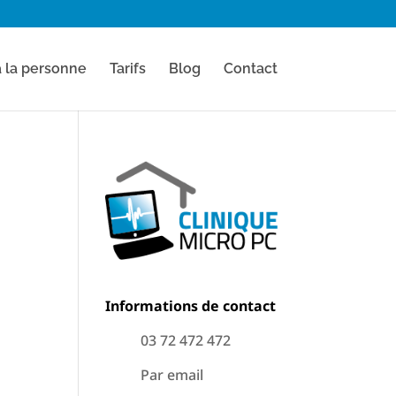
à la personne
Tarifs
Blog
Contact
Informations de contact
03 72 472 472
Par email