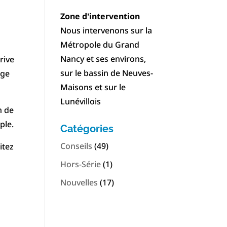
Zone d'intervention
Nous intervenons sur la
Métropole du Grand
Nancy et ses environs,
rive
sur le bassin de Neuves-
age
Maisons et sur le
Lunévillois
n de
ple.
Catégories
Conseils
(49)
itez
Hors-Série
(1)
Nouvelles
(17)