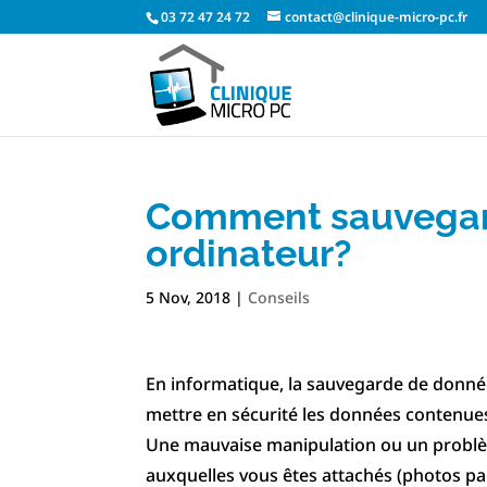
03 72 47 24 72
contact@clinique-micro-pc.fr
Comment sauvegard
ordinateur?
5 Nov, 2018
|
Conseils
En informatique, la sauvegarde de données
mettre en sécurité les données contenues
Une mauvaise manipulation ou un problè
auxquelles vous êtes attachés (photos pa