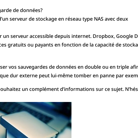
egarde de données?
u d’un serveur de stockage en réseau type NAS avec deux
ur un serveur accessible depuis internet. Dropbox, Google D
es gratuits ou payants en fonction de la capacité de stock
ser vos sauvegardes de données en double ou en triple afi
disque dur externe peut lui-même tomber en panne par exem
 souhaitez un complément d’informations sur ce sujet. N’hés