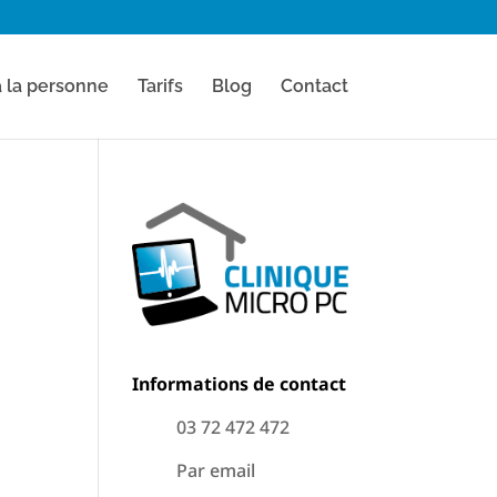
à la personne
Tarifs
Blog
Contact
Informations de contact
03 72 472 472
Par email