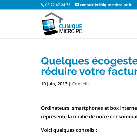
03 72 47 24 72
contact@clinique-micro-pc.fr
Quelques écogeste
réduire votre factu
19 Juin, 2017
|
Conseils
Ordinateurs, smartphones et box intern
représente la moitié de notre consommat
Voici quelques conseils :