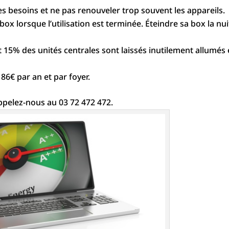
s besoins et ne pas renouveler trop souvent les appareils.
 box lorsque l’utilisation est terminée. Éteindre sa box la nui
et 15% des unités centrales sont laissés inutilement allumés
86€ par an et par foyer.
ppelez-nous au 03 72 472 472.