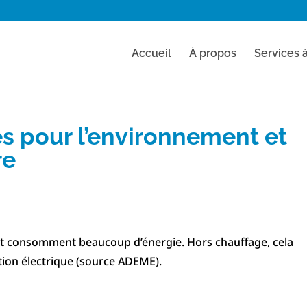
Accueil
À propos
Services 
s pour l’environnement et
re
et consomment beaucoup d’énergie. Hors chauffage, cela
ion électrique (source ADEME).