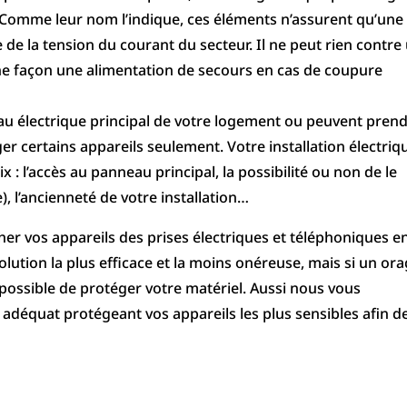
 Comme leur nom l’indique, ces éléments n’assurent qu’une
de la tension du courant du secteur. Il ne peut rien contre
une façon une alimentation de secours en cas de coupure
eau électrique principal de votre logement ou peuvent pren
er certains appareils seulement. Votre installation électriq
 : l’accès au panneau principal, la possibilité ou non de le
), l’ancienneté de votre installation…
cher vos appareils des prises électriques et téléphoniques e
olution la plus efficace et la moins onéreuse, mais si un or
mpossible de protéger votre matériel. Aussi nous vous
l adéquat protégeant vos appareils les plus sensibles afin d