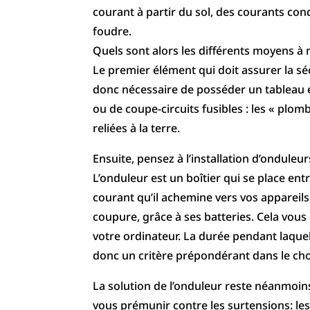
courant à partir du sol, des courants cond
foudre.
Quels sont alors les différents moyens à
Le premier élément qui doit assurer la séc
donc nécessaire de posséder un tableau 
ou de coupe-circuits fusibles : les « plom
reliées à la terre.
Ensuite, pensez à l’installation d’onduleur
L’onduleur est un boîtier qui se place entre
courant qu’il achemine vers vos appareils
coupure, grâce à ses batteries. Cela vous
votre ordinateur. La durée pendant laquell
donc un critère prépondérant dans le cho
La solution de l’onduleur reste néanmoins
vous prémunir contre les surtensions: le