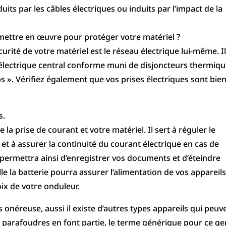
uits par les câbles électriques ou indui
ts par l’impact de la
 mettre en œuvre pour protéger votre matériel ?
urité de votre matériel est le réseau électrique lui-même. Il
électrique central conforme muni de disjoncteurs thermiq
bs ». Vérifiez également que vos prises électriques sont bie
s.
 la prise de courant et votre matériel. Il sert à réguler le
 et à assurer la continuité du courant électrique en cas de
 permettra ainsi d’enregistrer vos documents et d’éteindre
e la batterie pourra assurer l’alimentation de vos appareils
ix de votre onduleur.
 onéreuse, aussi il existe d’autres types appareils qui peuv
s parafoudres en font partie, le terme générique pour ce g