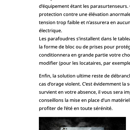
d’équipement étant les parasurtenseurs.
protection contre une élévation anormale 
tension trop faible et n’assurera en auc
électrique.
Les parafoudres s’installent dans le tabl
la forme de bloc ou de prises pour protég
conditionnera en grande partie votre choix
modifier (pour les locataires, par exemple
Enfin, la solution ultime reste de débran
cas d’orage violent. C’est évidemment la s
survient en votre absence, il vous sera i
conseillons la mise en place d’un matérie
profiter de l’été en toute sérénité.