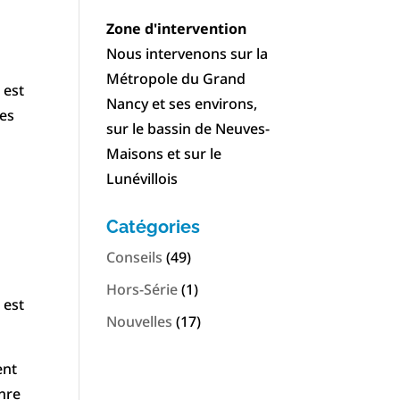
Zone d'intervention
Nous intervenons sur la
Métropole du Grand
 est
Nancy et ses environs,
ues
sur le bassin de Neuves-
n
Maisons et sur le
Lunévillois
Catégories
Conseils
(49)
Hors-Série
(1)
 est
Nouvelles
(17)
ent
enre