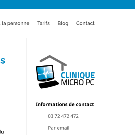
à la personne
Tarifs
Blog
Contact
es
Informations de contact
03 72 472 472
Par email
du