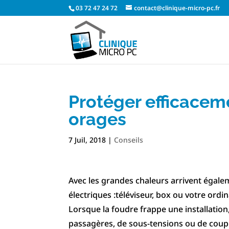
03 72 47 24 72
contact@clinique-micro-pc.fr
Protéger efficacem
orages
7 Juil, 2018
|
Conseils
Avec les grandes chaleurs arrivent égal
électriques :téléviseur, box ou votre ordin
Lorsque la foudre frappe une installation
passagères, de sous-tensions ou de coupu