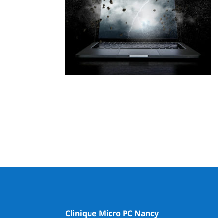
Clinique Micro PC Nancy