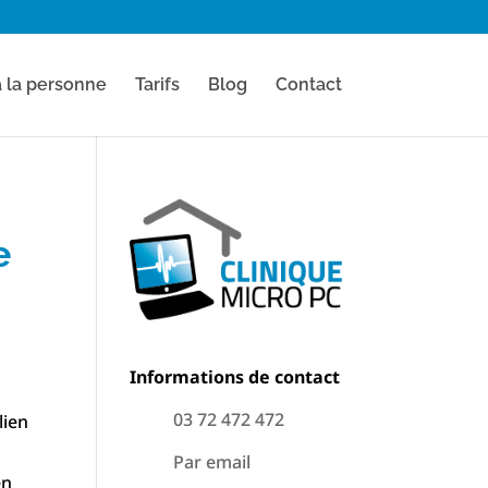
à la personne
Tarifs
Blog
Contact
e
Informations de contact
03 72 472 472
lien
Par email
en