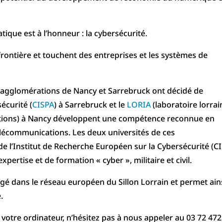
ique est à l’honneur : la cybersécurité.
rontière et touchent des entreprises et les systèmes de
s agglomérations de Nancy et Sarrebruck ont décidé de
sécurité (
CISPA
) à Sarrebruck et le
LORIA
(laboratoire lorrai
ations) à Nancy développent une compétence reconnue en
élécommunications. Les deux universités de ces
de l’Institut de Recherche Européen sur la Cybersécurité (CI
ertise et de formation « cyber », militaire et civil.
é dans le réseau européen du Sillon Lorrain et permet ain
.
 votre ordinateur, n’hésitez pas à nous appeler au 03 72 472