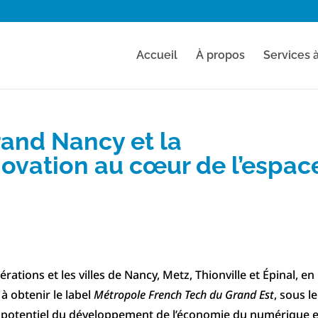
Accueil
À propos
Services 
and Nancy et la
nnovation au cœur de l’espac
rations et les villes de
Nancy, Metz, Thionville et Épinal, en 
à obtenir le label
Métropole French Tech du Grand Est
, sous le
ort potentiel du développement de l’économie du numérique 