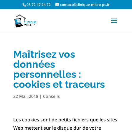
03 72 47 24 72
contact@clinique-micro-pc.fr
Maîtrisez vos
données
personnelles :
cookies et traceurs
22 Mai, 2018
|
Conseils
Les cookies sont de petits fichiers que les sites
Web mettent sur le disque dur de votre