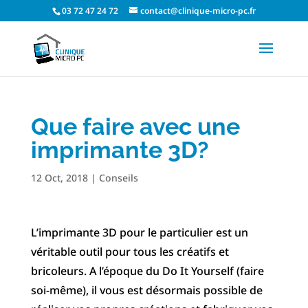
03 72 47 24 72
contact@clinique-micro-pc.fr
Que faire avec une
imprimante 3D?
12 Oct, 2018
|
Conseils
L’imprimante 3D pour le particulier est un
véritable outil pour tous les créatifs et
bricoleurs. A l’époque du Do It Yourself (faire
soi-même), il vous est désormais possible de