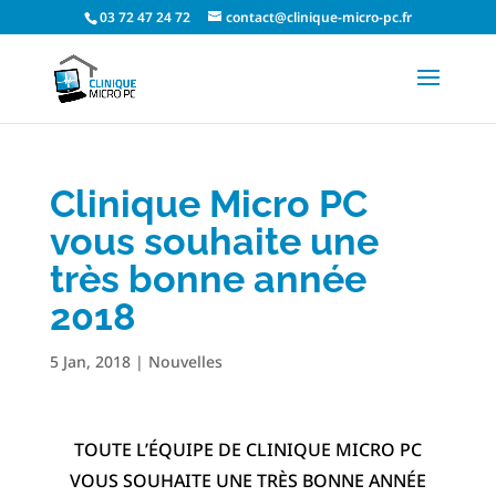
03 72 47 24 72
contact@clinique-micro-pc.fr
Clinique Micro PC
vous souhaite une
très bonne année
2018
5 Jan, 2018
|
Nouvelles
TOUTE L’ÉQUIPE DE CLINIQUE MICRO PC
VOUS SOUHAITE UNE TRÈS BONNE ANNÉE